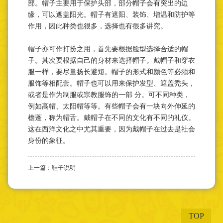
部。帽子主要用于保护头部，部分帽子会有突出的边
缘，可以遮盖阳光。帽子有遮阳、装饰、增温和防护等
作用，因此种类也很多，选择也有很多讲究。
帽子亦可作打扮之用，首先要根据脸型选择合适的帽
子。其次要根据自己的身材来选择帽子。戴帽子和穿衣
服一样，要尽量扬长避短。帽子的形式和颜色等必须和
服饰等相配套。帽子也可以用来保护发型、遮盖秃头，
或者是作为制服或宗教服饰的一部 分。可不同种类，
例如高帽、太阳帽等等。有些帽子会有一块向外伸延的
檐蓬，称为帽舌。戴帽子在不同的文化有不同的礼仪。
这在西洋文化之中尤其重要，因为戴帽子在过去是社会
身份的象征。
上一篇：鞋子说明
TOP